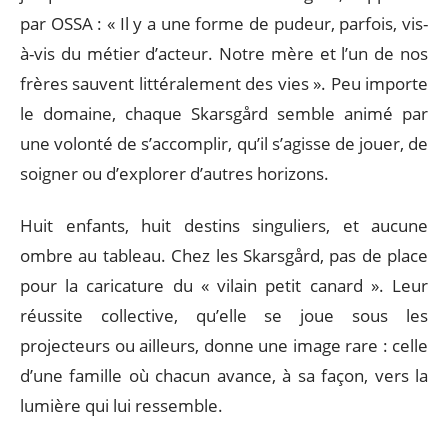
par OSSA : « Il y a une forme de pudeur, parfois, vis-
à-vis du métier d’acteur. Notre mère et l’un de nos
frères sauvent littéralement des vies ». Peu importe
le domaine, chaque Skarsgård semble animé par
une volonté de s’accomplir, qu’il s’agisse de jouer, de
soigner ou d’explorer d’autres horizons.
Huit enfants, huit destins singuliers, et aucune
ombre au tableau. Chez les Skarsgård, pas de place
pour la caricature du « vilain petit canard ». Leur
réussite collective, qu’elle se joue sous les
projecteurs ou ailleurs, donne une image rare : celle
d’une famille où chacun avance, à sa façon, vers la
lumière qui lui ressemble.