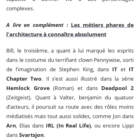
complexes.
A lire en complément :
Les métiers phares de
l'architecture à connaître absolument
Bill, le troisième, a quant à lui marqué les esprits
dans le costume du terrifiant clown Pennywise, sorti
de l’imagination de Stephen King, dans
IT
et
IT
Chapter Two
. Il s’est aussi illustré dans la série
Hemlock Grove
(Roman) et dans
Deadpool 2
(Zeitgeist). Quant à Valter, benjamin du quatuor
d’acteurs, il poursuit sa route avec des rôles moins
médiatisés mais tout aussi solides, comme Jon dans
Arn
, Elias dans
IRL (In Real Life)
, ou encore Lippi
dans
Svartsjon
.