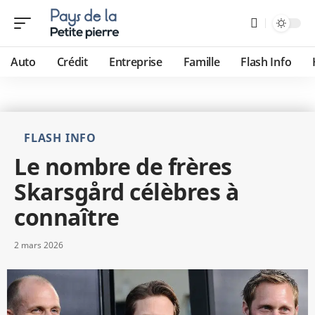
Auto
Crédit
Entreprise
Famille
Flash Info
FLASH INFO
Le nombre de frères
Skarsgård célèbres à
connaître
2 mars 2026