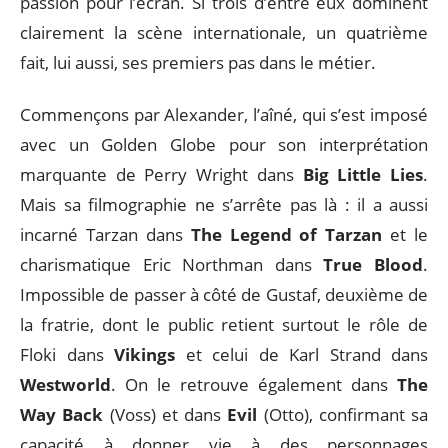
passion pour l’écran. Si trois d’entre eux dominent
clairement la scène internationale, un quatrième
fait, lui aussi, ses premiers pas dans le métier.
Commençons par Alexander, l’aîné, qui s’est imposé
avec un Golden Globe pour son interprétation
marquante de Perry Wright dans
Big Little Lies
.
Mais sa filmographie ne s’arrête pas là : il a aussi
incarné Tarzan dans
The Legend of Tarzan
et le
charismatique Eric Northman dans
True Blood
.
Impossible de passer à côté de Gustaf, deuxième de
la fratrie, dont le public retient surtout le rôle de
Floki dans
Vikings
et celui de Karl Strand dans
Westworld
. On le retrouve également dans
The
Way Back
(Voss) et dans
Evil
(Otto), confirmant sa
capacité à donner vie à des personnages