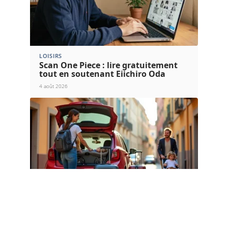
LOISIRS
Scan One Piece : lire gratuitement
tout en soutenant Eiichiro Oda
4 août 2026
FAMILLE
Comment choisir la poussette de
voyage idéale ?